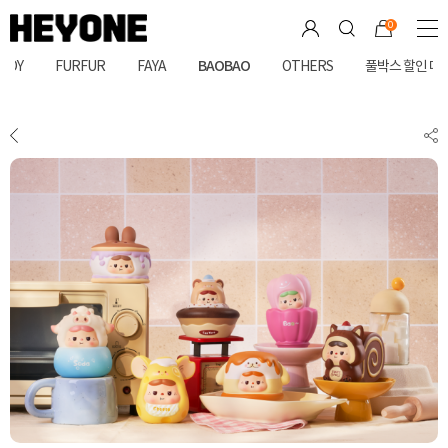
상품상세
배송안내
상품문의(0)
0
BAOBAO
JOY
FURFUR
FAYA
OTHERS
풀박스 할인 대