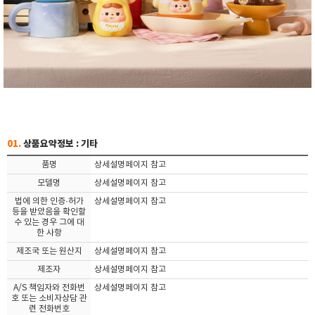
01.
상품요약정보 : 기타
품명
상세설명페이지 참고
모델명
상세설명페이지 참고
법에 의한 인증·허가
상세설명페이지 참고
등을 받았음을 확인할
수 있는 경우 그에 대
한 사항
제조국 또는 원산지
상세설명페이지 참고
제조자
상세설명페이지 참고
A/S 책임자와 전화번
상세설명페이지 참고
호 또는 소비자상담 관
련 전화번호