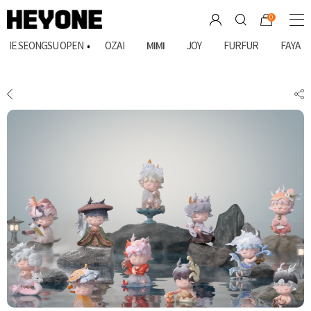
상품상세
배송안내
상품문의(0)
0
MIMI
ONE SEONGSU OPEN
OZAI
JOY
FURFUR
FAYA