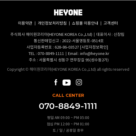
이용약관
개인정보처리방침
쇼핑몰 이용안내
고객센터
주식회사 해이원코리아(HEYONE KOREA Co.,Ltd)
대표이사 : 신창림
통신판매업신고 : 2022-서울영등포-0514호
사업자등록번호 : 628-86-03527
[사업자정보확인]
TEL :
070-8849-1111
Email :
info@heyone.kr
주소 : 서울특별시 성동구 연무장길 95(성수동2가)
Copyright © 해이원코리아(HEYONE KOREA Co.,Ltd) all rights reserved
CALL CENTER
070-8849-1111
평일 AM 09:00 ~ PM 05:00
점심 PM 12:00 ~ PM 01:00
토 / 일 / 공휴일 휴무