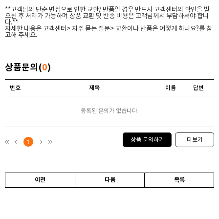
**고객님의 단순 변심으로 인한 교환/ 반품일 경우 반드시 고객센터의 확인을 받
으신 후 처리가 가능하며 상품 교환 및 반송 비용은 고객님께서 부담하셔야 합니
다.**
자세한 내용은 고객센터> 자주 묻는 질문> 교환이나 반품은 어떻게 하나요?를 참
고해 주세요.
상품문의(
0
)
번호
제목
이름
답변
등록된 문의가 없습니다.
상품 문의하기
더보기
1
이전
다음
목록