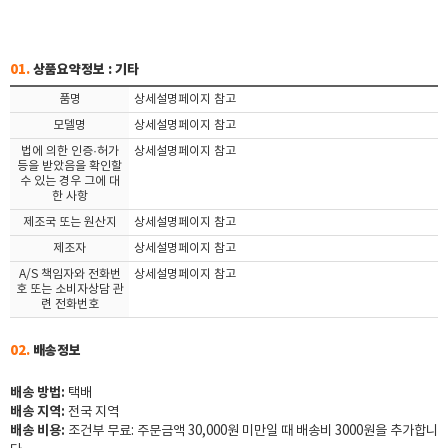
01.
상품요약정보 : 기타
품명
상세설명페이지 참고
모델명
상세설명페이지 참고
법에 의한 인증·허가
상세설명페이지 참고
등을 받았음을 확인할
수 있는 경우 그에 대
한 사항
제조국 또는 원산지
상세설명페이지 참고
제조자
상세설명페이지 참고
A/S 책임자와 전화번
상세설명페이지 참고
호 또는 소비자상담 관
련 전화번호
02.
배송정보
배송 방법:
택배
배송 지역:
전국 지역
배송 비용:
조건부 무료: 주문금액 30,000원 미만일 때 배송비 3000원을 추가합니