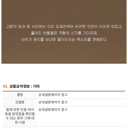
01.
상품요약정보 : 기타
품명
상세설명페이지 참고
모델명
상세설명페이지 참고
법에 의한 인증·허가
상세설명페이지 참고
등을 받았음을 확인할
수 있는 경우 그에 대
한 사항