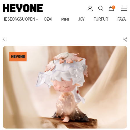
상품상세
배송안내
상품문의(0)
0
MIMI
ONE SEONGSU OPEN
OZAI
JOY
FURFUR
FAYA