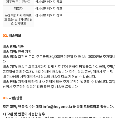
제조국 또는 원산지
상세설명페이지 참고
제조자
상세설명페이지 참고
A/S 책임자와 전화번
상세설명페이지 참고
호 또는 소비자상담 관
련 전화번호
02.
배송정보
배송 방법:
택배
배송 지역:
전국 지역
배송 비용:
조건부 무료: 주문금액 30,000원 미만일 때 배송비 3000원을 추가합니
다.
배송 기간:
배송은 오후 3시까지 결제 완료 건에 한하여 당일출고 가능하며, 주말/
공휴일을 제외하고 3일-5일 이내에 배송됩니다.
다만, 상품 종류, 택배사 또는 택
배 기사님의 사정에 따라서 상품의 배송이 다소 지연될 수 있습니다.
배송 안내:
지역에 따라 택배사 정책에 의해 추가 운임이 발생할 수 있습니다.
고객
님께서 주문하신 상품은 입금 확인 후 배송해 드립니다.
03.
교환/반품
모든 교환/ 반품 접수는 메일 info@heyone.kr을 통해 도와드리고 있습니다.
1) 교환 및 반품이 가능한 경우