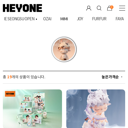
0
MIMI
ONE SEONGSU OPEN
OZAI
JOY
FURFUR
FAYA
총
19
개의 상품이 있습니다.
높은가격순