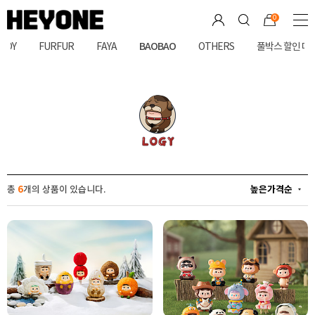
0
BAOBAO
JOY
FURFUR
FAYA
OTHERS
풀박스 할인 대
총
6
개의 상품이 있습니다.
높은가격순