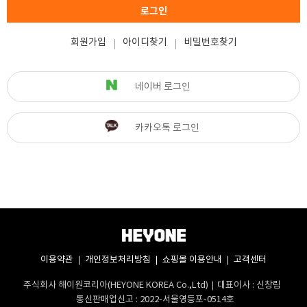
로그인
회원가입
아이디찾기
비밀번호찾기
네이버 로그인
카카오톡 로그인
이용약관
개인정보처리방침
쇼핑몰 이용안내
고객센터
주식회사 해이원코리아(HEYONE KOREA Co.,Ltd)
대표이사 : 신창림
통신판매업신고 : 2022-서울영등포-0514호